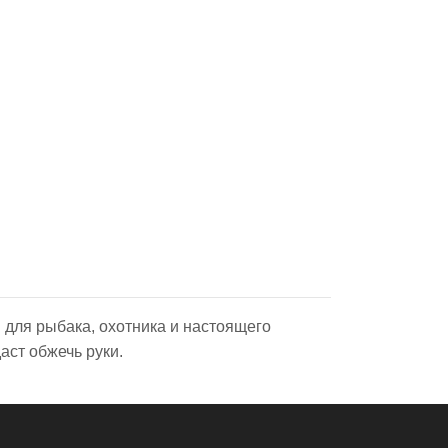
м для рыбака, охотника и настоящего
аст обжечь руки.