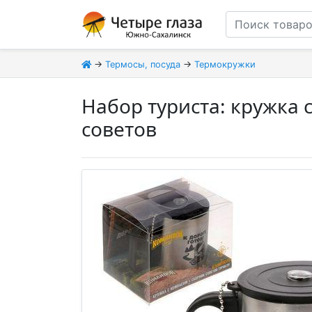
→
Термосы, посуда
→
Термокружки
Набор туриста: кружка с
советов