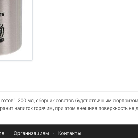
е готов", 200 мл, сборник советов будет отличным сюрпризо
ранит напиток горячим, при этом внешняя поверхность не д
ия
·
Организациям
·
Контакты