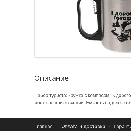
Описание
Набор туриста: кружка с компасом "К дорог
искателя приключений. Ёмкость надолго сох
Главная
·
Оплата и доставка
·
Гарант